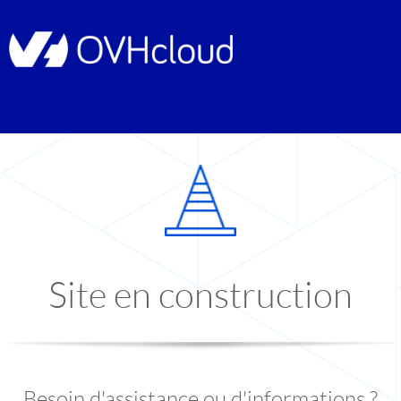
Site en construction
Besoin d'assistance ou d'informations ?